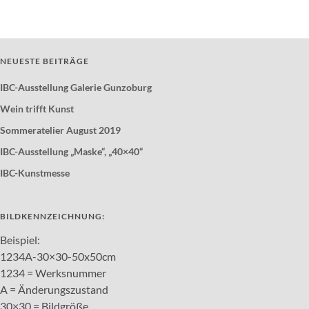
NEUESTE BEITRÄGE
IBC-Ausstellung Galerie Gunzoburg
Wein trifft Kunst
Sommeratelier August 2019
IBC-Ausstellung „Maske“, „40×40“
IBC-Kunstmesse
BILDKENNZEICHNUNG:
Beispiel:
1234A-30×30-50x50cm
1234 = Werksnummer
A = Änderungszustand
30×30 = Bildgröße